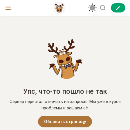
Упс, что-то пошло не так
Сервер перестал отвечать на запросы. Мы уже в курсе
проблемы и решаем её.
Обновить страницу