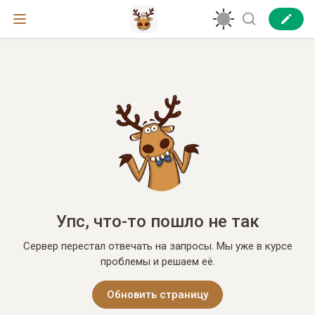
Упс, что-то пошло не так
Сервер перестал отвечать на запросы. Мы уже в курсе
проблемы и решаем её.
Обновить страницу