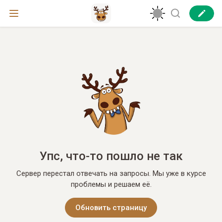
Упс, что-то пошло не так
Сервер перестал отвечать на запросы. Мы уже в курсе
проблемы и решаем её.
Обновить страницу