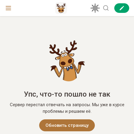
Упс, что-то пошло не так
Сервер перестал отвечать на запросы. Мы уже в курсе
проблемы и решаем её.
Обновить страницу