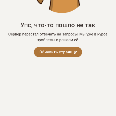
Упс, что-то пошло не так
Сервер перестал отвечать на запросы. Мы уже в курсе
проблемы и решаем её.
Обновить страницу