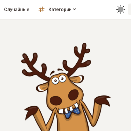
Случайные
Категории