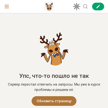
Упс, что-то пошло не так
Сервер перестал отвечать на запросы. Мы уже в курсе
проблемы и решаем её.
Обновить страницу