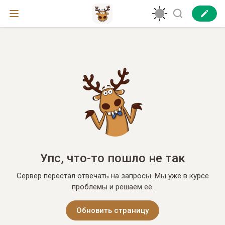
Упс, что-то пошло не так
Сервер перестал отвечать на запросы. Мы уже в курсе
проблемы и решаем её.
Обновить страницу