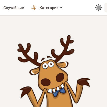
Случайные
Категории