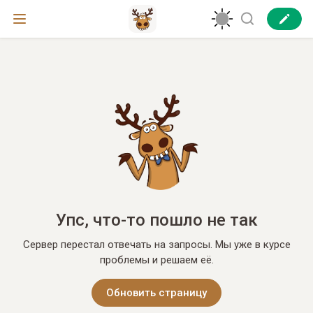
Упс, что-то пошло не так
Сервер перестал отвечать на запросы. Мы уже в курсе
проблемы и решаем её.
Обновить страницу