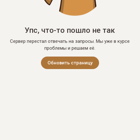
Упс, что-то пошло не так
Сервер перестал отвечать на запросы. Мы уже в курсе
проблемы и решаем её.
Обновить страницу