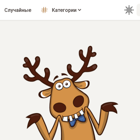
Случайные
Категории