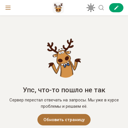
Упс, что-то пошло не так
Сервер перестал отвечать на запросы. Мы уже в курсе
проблемы и решаем её.
Обновить страницу