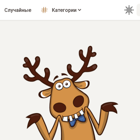
Случайные
Категории