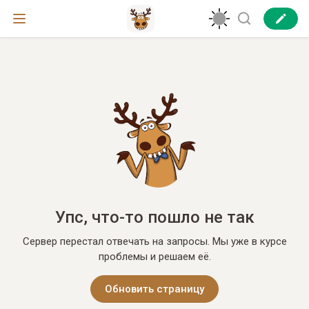
Упс, что-то пошло не так
Сервер перестал отвечать на запросы. Мы уже в курсе
проблемы и решаем её.
Обновить страницу