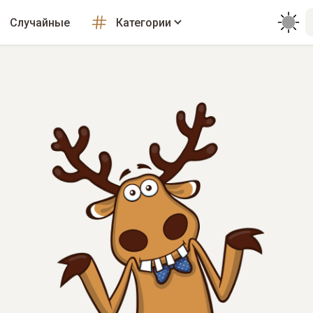
Случайные
Категории