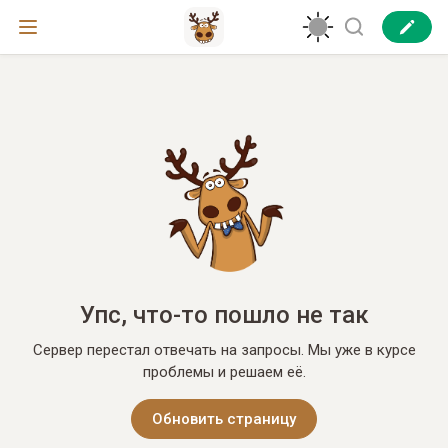
Упс, что-то пошло не так
Сервер перестал отвечать на запросы. Мы уже в курсе
проблемы и решаем её.
Обновить страницу