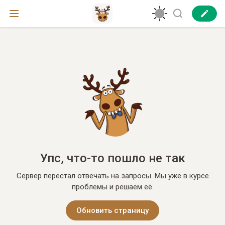
Упс, что-то пошло не так
Сервер перестал отвечать на запросы. Мы уже в курсе
проблемы и решаем её.
Обновить страницу