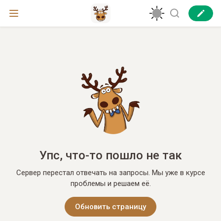
Упс, что-то пошло не так
Сервер перестал отвечать на запросы. Мы уже в курсе
проблемы и решаем её.
Обновить страницу