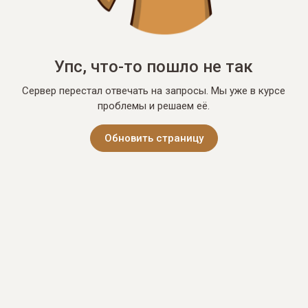
Упс, что-то пошло не так
Сервер перестал отвечать на запросы. Мы уже в курсе
проблемы и решаем её.
Обновить страницу