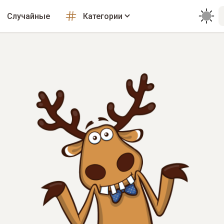
Случайные
Категории