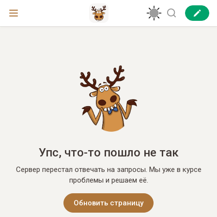
Упс, что-то пошло не так
Сервер перестал отвечать на запросы. Мы уже в курсе
проблемы и решаем её.
Обновить страницу