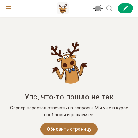
Упс, что-то пошло не так
Сервер перестал отвечать на запросы. Мы уже в курсе
проблемы и решаем её.
Обновить страницу