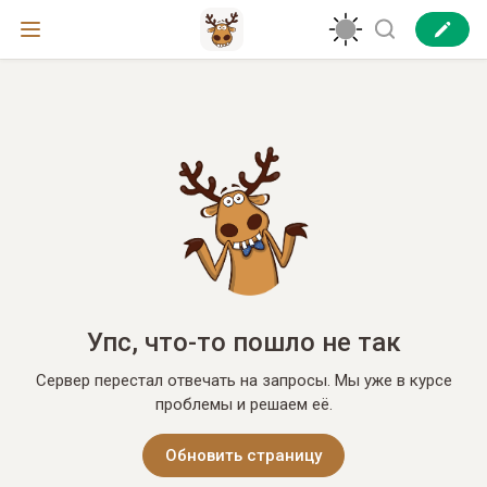
Упс, что-то пошло не так
Сервер перестал отвечать на запросы. Мы уже в курсе
проблемы и решаем её.
Обновить страницу