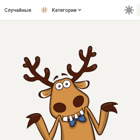
Случайные
Категории