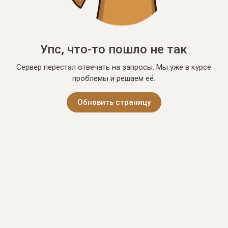
Упс, что-то пошло не так
Сервер перестал отвечать на запросы. Мы уже в курсе
проблемы и решаем её.
Обновить страницу