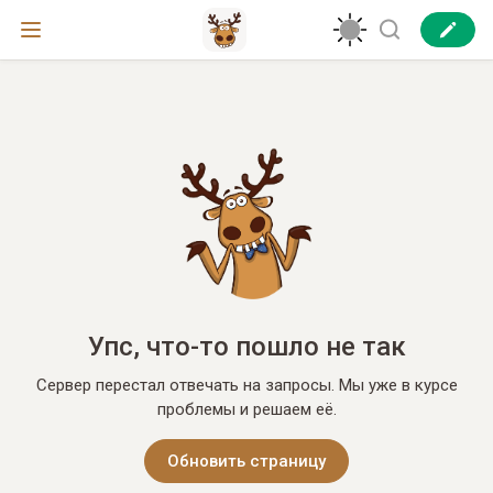
Упс, что-то пошло не так
Сервер перестал отвечать на запросы. Мы уже в курсе
проблемы и решаем её.
Обновить страницу