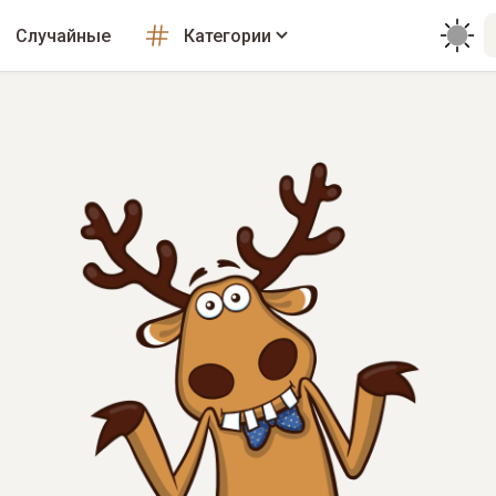
Случайные
Категории