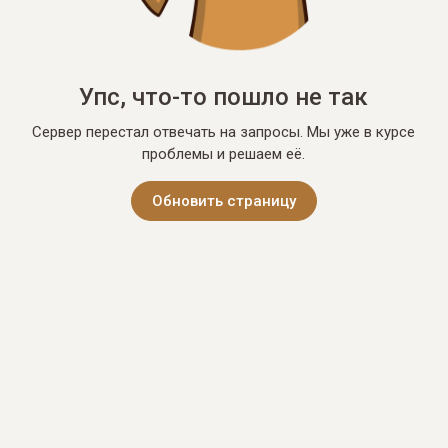
Упс, что-то пошло не так
Сервер перестал отвечать на запросы. Мы уже в курсе
проблемы и решаем её.
Обновить страницу