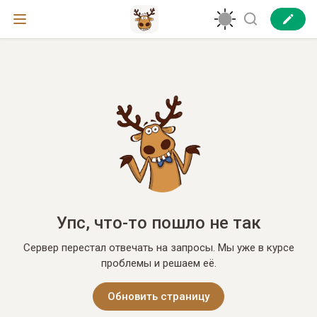
Упс, что-то пошло не так
Сервер перестал отвечать на запросы. Мы уже в курсе
проблемы и решаем её.
Обновить страницу