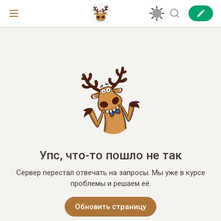
Упс, что-то пошло не так
Сервер перестал отвечать на запросы. Мы уже в курсе
проблемы и решаем её.
Обновить страницу