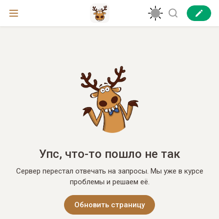
Упс, что-то пошло не так
Сервер перестал отвечать на запросы. Мы уже в курсе
проблемы и решаем её.
Обновить страницу