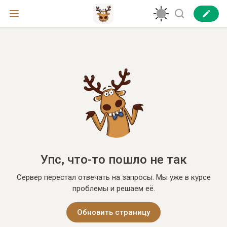
Упс, что-то пошло не так
Сервер перестал отвечать на запросы. Мы уже в курсе
проблемы и решаем её.
Обновить страницу