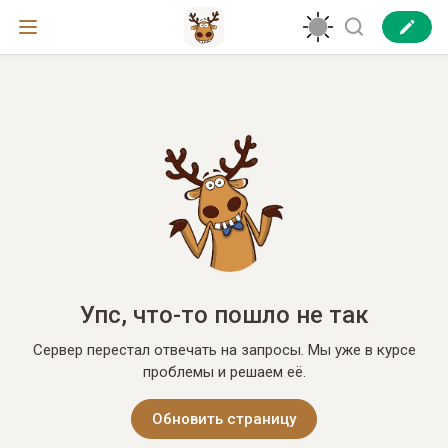
Упс, что-то пошло не так
Сервер перестал отвечать на запросы. Мы уже в курсе
проблемы и решаем её.
Обновить страницу