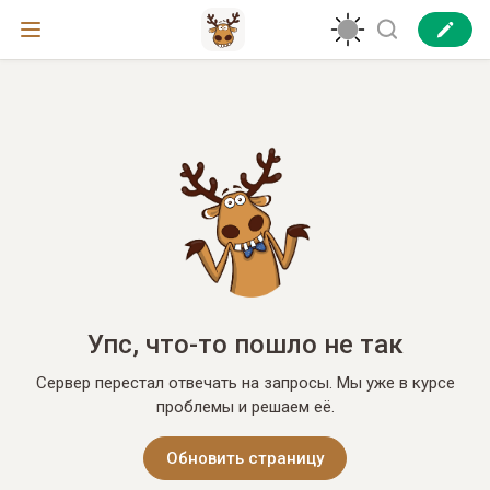
Упс, что-то пошло не так
Сервер перестал отвечать на запросы. Мы уже в курсе
проблемы и решаем её.
Обновить страницу