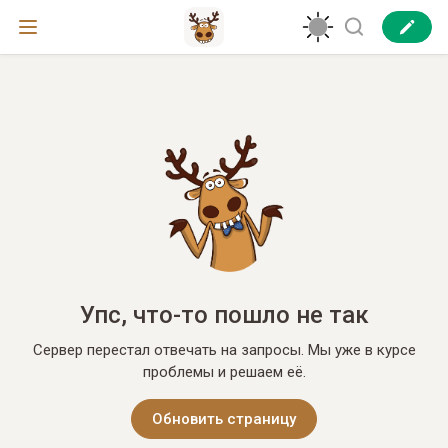
Упс, что-то пошло не так
Сервер перестал отвечать на запросы. Мы уже в курсе
проблемы и решаем её.
Обновить страницу