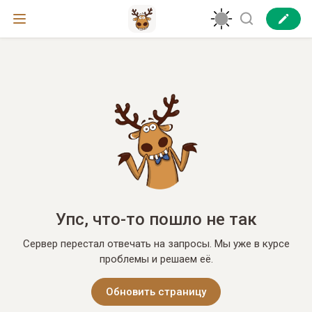
Упс, что-то пошло не так
Сервер перестал отвечать на запросы. Мы уже в курсе
проблемы и решаем её.
Обновить страницу