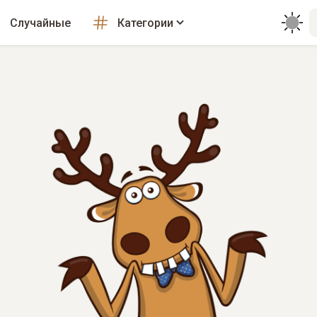
Случайные
Категории