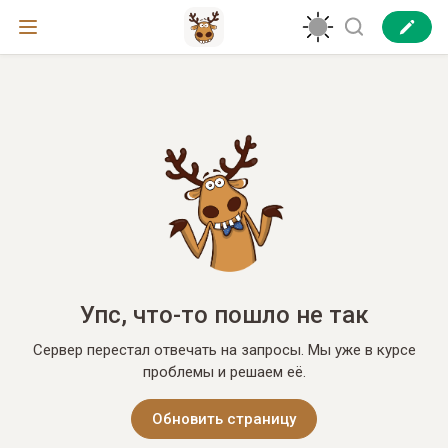
Упс, что-то пошло не так
Сервер перестал отвечать на запросы. Мы уже в курсе
проблемы и решаем её.
Обновить страницу