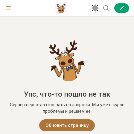
Упс, что-то пошло не так
Сервер перестал отвечать на запросы. Мы уже в курсе
проблемы и решаем её.
Обновить страницу