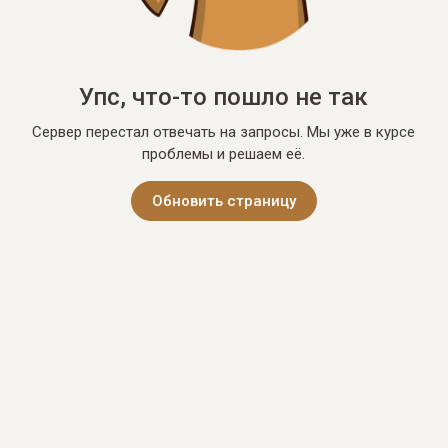
Упс, что-то пошло не так
Сервер перестал отвечать на запросы. Мы уже в курсе
проблемы и решаем её.
Обновить страницу