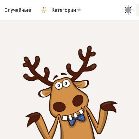
Случайные
Категории