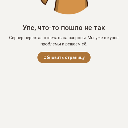
Упс, что-то пошло не так
Сервер перестал отвечать на запросы. Мы уже в курсе
проблемы и решаем её.
Обновить страницу