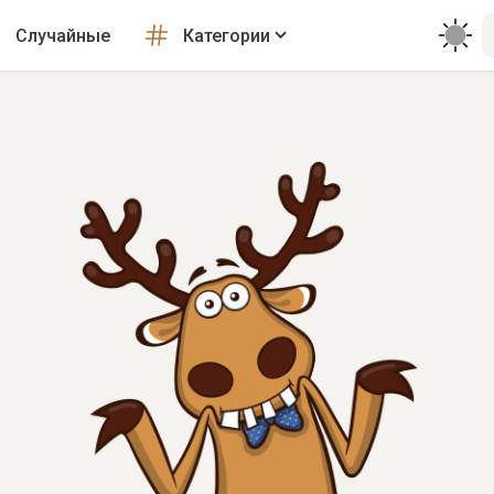
Случайные
Категории