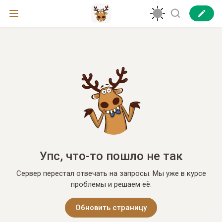
Упс, что-то пошло не так
Сервер перестал отвечать на запросы. Мы уже в курсе
проблемы и решаем её.
Обновить страницу