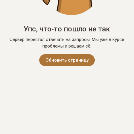
Упс, что-то пошло не так
Сервер перестал отвечать на запросы. Мы уже в курсе
проблемы и решаем её.
Обновить страницу