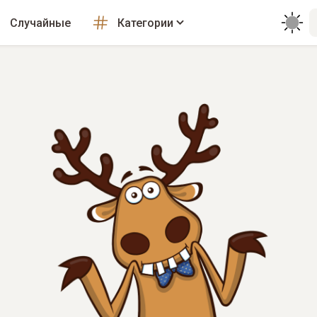
Случайные
Категории