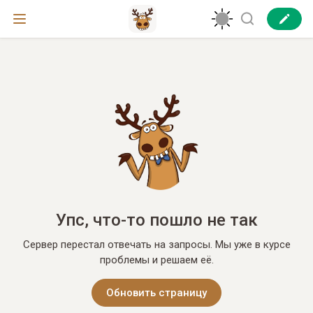
Упс, что-то пошло не так
Сервер перестал отвечать на запросы. Мы уже в курсе
проблемы и решаем её.
Обновить страницу