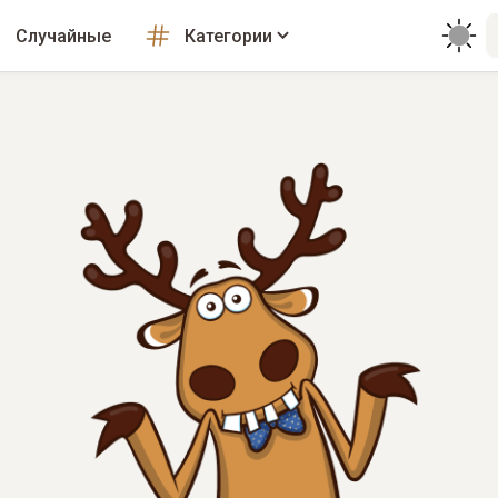
Случайные
Категории