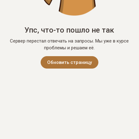
Упс, что-то пошло не так
Сервер перестал отвечать на запросы. Мы уже в курсе
проблемы и решаем её.
Обновить страницу