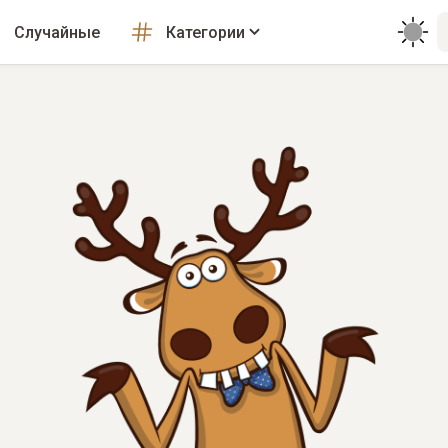
Случайные
Категории