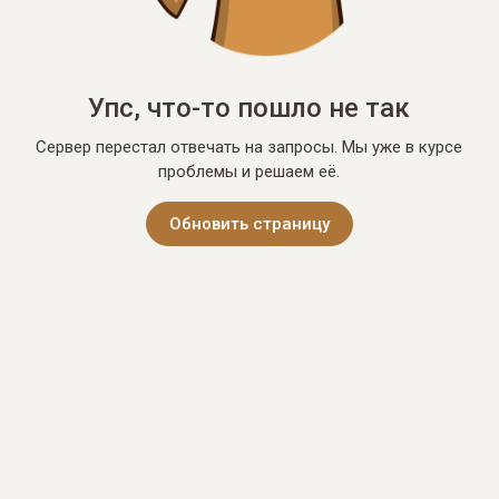
Упс, что-то пошло не так
Сервер перестал отвечать на запросы. Мы уже в курсе
проблемы и решаем её.
Обновить страницу