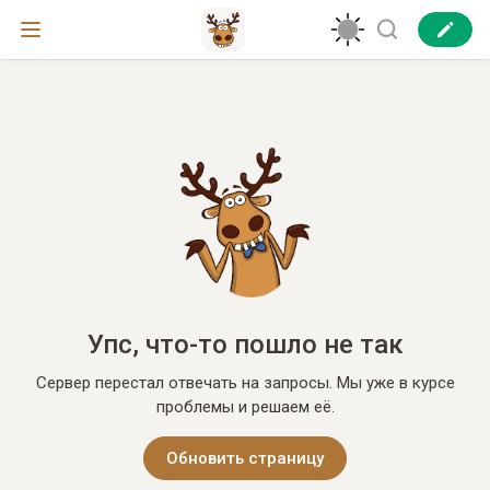
Упс, что-то пошло не так
Сервер перестал отвечать на запросы. Мы уже в курсе
проблемы и решаем её.
Обновить страницу