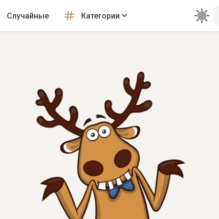
Случайные
Категории