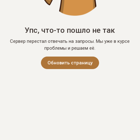
Упс, что-то пошло не так
Сервер перестал отвечать на запросы. Мы уже в курсе
проблемы и решаем её.
Обновить страницу