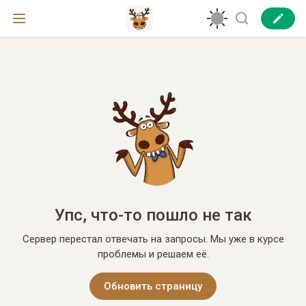
Упс, что-то пошло не так
Сервер перестал отвечать на запросы. Мы уже в курсе
проблемы и решаем её.
Обновить страницу