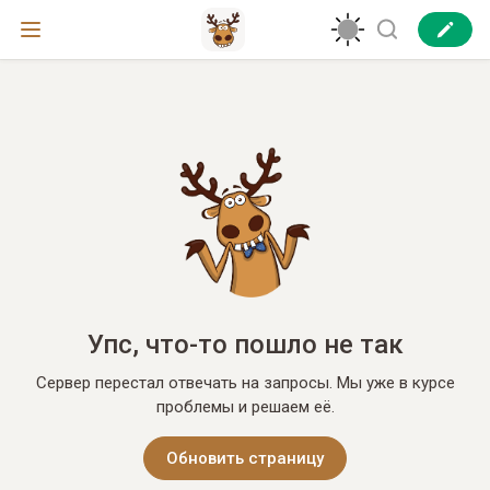
Упс, что-то пошло не так
Сервер перестал отвечать на запросы. Мы уже в курсе
проблемы и решаем её.
Обновить страницу