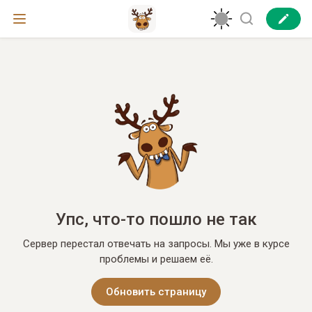
Упс, что-то пошло не так
Сервер перестал отвечать на запросы. Мы уже в курсе
проблемы и решаем её.
Обновить страницу