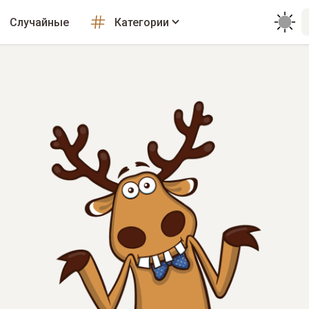
Случайные
Категории