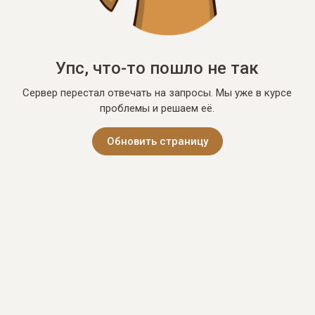
Упс, что-то пошло не так
Сервер перестал отвечать на запросы. Мы уже в курсе
проблемы и решаем её.
Обновить страницу