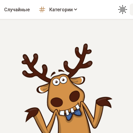
Случайные
Категории