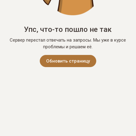
Упс, что-то пошло не так
Сервер перестал отвечать на запросы. Мы уже в курсе
проблемы и решаем её.
Обновить страницу