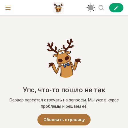
Упс, что-то пошло не так
Сервер перестал отвечать на запросы. Мы уже в курсе
проблемы и решаем её.
Обновить страницу